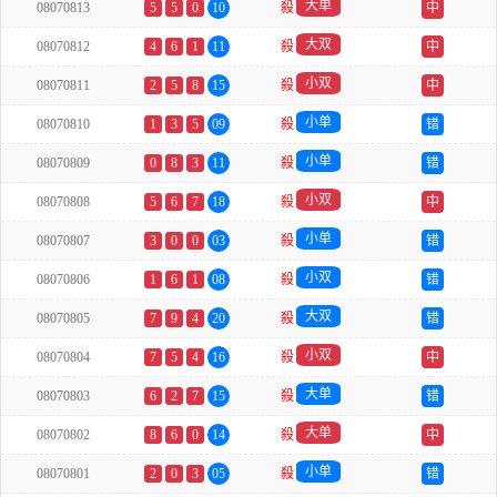
大单
08070813
5
5
0
10
殺
中
大双
08070812
4
6
1
11
殺
中
小双
08070811
2
5
8
15
殺
中
小单
08070810
1
3
5
09
殺
错
小单
08070809
0
8
3
11
殺
错
小双
08070808
5
6
7
18
殺
中
小单
08070807
3
0
0
03
殺
错
小双
08070806
1
6
1
08
殺
错
大双
08070805
7
9
4
20
殺
错
小双
08070804
7
5
4
16
殺
中
大单
08070803
6
2
7
15
殺
错
大单
08070802
8
6
0
14
殺
中
小单
08070801
2
0
3
05
殺
错