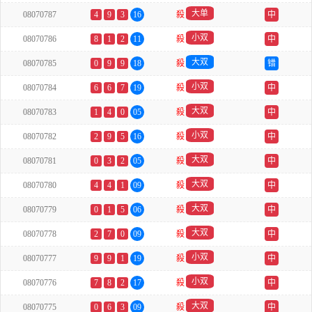
大单
08070787
4
9
3
16
殺
中
小双
08070786
8
1
2
11
殺
中
大双
08070785
0
9
9
18
殺
错
小双
08070784
6
6
7
19
殺
中
大双
08070783
1
4
0
05
殺
中
小双
08070782
2
9
5
16
殺
中
大双
08070781
0
3
2
05
殺
中
大双
08070780
4
4
1
09
殺
中
大双
08070779
0
1
5
06
殺
中
大双
08070778
2
7
0
09
殺
中
小双
08070777
9
9
1
19
殺
中
小双
08070776
7
8
2
17
殺
中
大双
08070775
0
6
3
09
殺
中