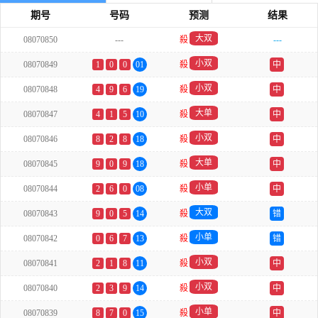
期号
号码
预测
结果
大双
08070850
---
殺
---
小双
08070849
1
0
0
01
殺
中
小双
08070848
4
9
6
19
殺
中
大单
08070847
4
1
5
10
殺
中
小双
08070846
8
2
8
18
殺
中
大单
08070845
9
0
9
18
殺
中
小单
08070844
2
6
0
08
殺
中
大双
08070843
9
0
5
14
殺
错
小单
08070842
0
6
7
13
殺
错
小双
08070841
2
1
8
11
殺
中
小双
08070840
2
3
9
14
殺
中
小单
08070839
8
7
0
15
殺
中