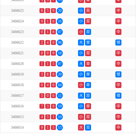
3466626
3
3
7
13
小
单
中
3466625
6
5
9
20
小
双
中
3466624
9
1
6
16
小
双
中
3466623
0
1
6
07
小
双
中
3466622
2
4
0
06
大
单
错
3466621
0
9
9
18
小
双
中
3466620
1
1
5
07
大
单
中
3466619
3
8
9
20
小
单
错
3466618
0
4
0
04
小
单
中
3466617
5
0
6
11
大
双
错
3466616
7
3
9
19
小
单
中
3466615
4
5
1
10
小
双
中
3466614
9
1
5
15
大
双
中