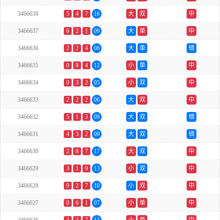
3466638
5
4
7
16
大
双
中
3466637
6
2
1
09
大
单
中
3466636
2
2
4
08
大
单
错
3466635
0
8
4
12
小
单
中
3466634
0
3
2
05
小
双
中
3466633
2
2
2
06
大
双
中
3466632
5
1
3
09
大
双
错
3466631
4
3
2
09
大
双
错
3466630
2
8
7
17
大
双
中
3466629
3
1
9
13
小
双
中
3466628
9
2
7
18
小
双
中
3466627
0
6
1
07
小
单
中