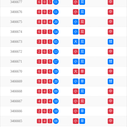
3466677
6
0
5
11
小
双
中
3466676
0
9
2
11
小
双
中
3466675
8
8
4
20
小
双
中
3466674
6
7
1
14
小
双
中
3466673
3
1
1
05
大
双
错
3466672
2
6
5
13
小
双
中
3466671
1
7
9
17
小
双
错
3466670
6
7
6
19
大
单
中
3466669
9
3
8
20
小
单
错
3466668
0
4
5
09
小
双
中
3466667
4
2
4
10
小
双
中
3466666
2
6
2
10
小
单
中
3466665
1
4
3
08
小
单
中