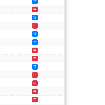
错
中
错
中
错
错
中
中
错
中
中
中
中