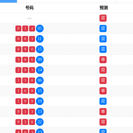
号码
预测
---
双
05
双
0
1
4
11
双
0
8
3
15
双
6
9
0
09
单
3
0
6
14
双
2
9
3
06
双
1
5
0
15
单
1
6
8
19
双
1
9
9
13
单
9
1
3
22
双
9
5
8
13
双
4
6
3