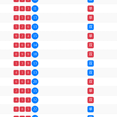
11
单
2
6
3
13
单
0
5
8
13
双
5
2
6
15
单
9
2
4
14
双
0
6
8
18
双
0
9
9
13
双
1
3
9
13
双
4
1
8
20
双
6
6
8
15
单
2
8
5
12
双
4
5
3
22
单
9
8
5