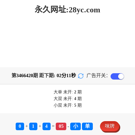
永久网址:28yc.com
第
3466420
期 距下期:
02
分
10
秒
广告开关：
大单
未开:
2
期
大双
未开:
4
期
小双
未开:
5
期
0
+
1
+
4
=
05
-
小
单
咪牌