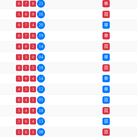
21
单
6
7
8
16
双
1
6
9
20
单
9
7
4
19
单
6
7
6
14
双
4
8
2
04
单
1
3
0
18
双
8
5
5
14
单
1
9
4
12
单
4
5
3
05
双
0
4
1
18
双
5
4
9
15
双
5
6
4
08
双
1
6
1