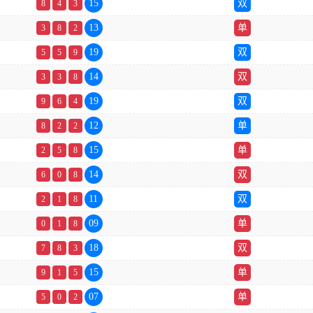
15
双
8
4
3
13
单
3
8
2
19
双
5
5
9
14
双
3
3
8
19
双
9
6
4
12
单
8
2
2
15
单
2
5
8
14
双
6
0
8
11
双
2
1
8
09
单
0
1
8
18
双
7
8
3
15
单
9
1
5
07
单
5
0
2