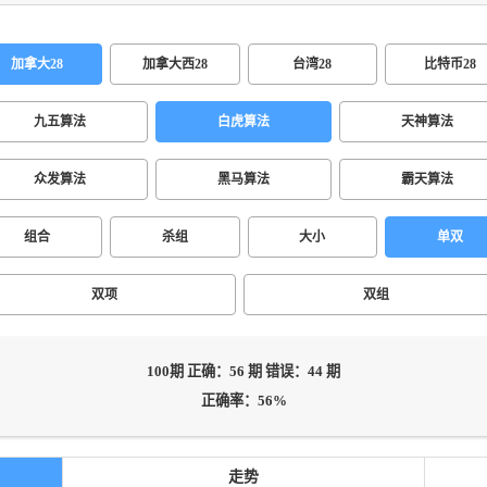
加拿大28
加拿大西28
台湾28
比特币28
九五算法
白虎算法
天神算法
众发算法
黑马算法
霸天算法
组合
杀组
大小
单双
双项
双组
100期 正确：56 期 错误：44 期
正确率：56%
走势