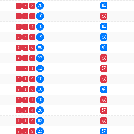
20
单
9
3
8
10
双
3
2
5
10
单
6
0
4
19
双
7
3
9
08
单
1
7
0
22
双
4
9
9
12
双
4
7
1
10
双
0
1
9
16
单
9
1
6
10
双
3
3
4
20
双
7
9
4
02
双
1
1
0
23
双
9
5
9