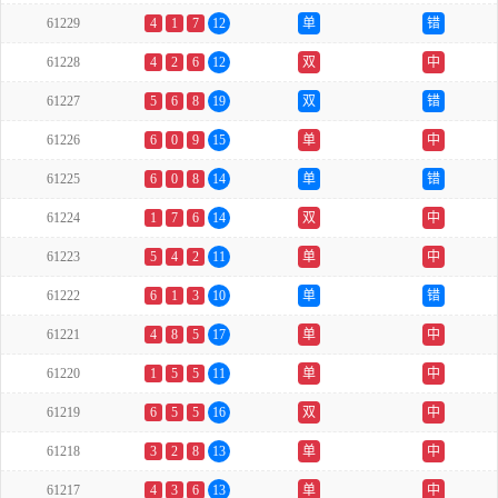
61229
4
1
7
12
单
错
61228
4
2
6
12
双
中
61227
5
6
8
19
双
错
61226
6
0
9
15
单
中
61225
6
0
8
14
单
错
61224
1
7
6
14
双
中
61223
5
4
2
11
单
中
61222
6
1
3
10
单
错
61221
4
8
5
17
单
中
61220
1
5
5
11
单
中
61219
6
5
5
16
双
中
61218
3
2
8
13
单
中
61217
4
3
6
13
单
中