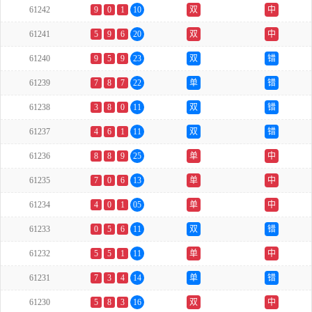
61242
9
0
1
10
双
中
61241
5
9
6
20
双
中
61240
9
5
9
23
双
错
61239
7
8
7
22
单
错
61238
3
8
0
11
双
错
61237
4
6
1
11
双
错
61236
8
8
9
25
单
中
61235
7
0
6
13
单
中
61234
4
0
1
05
单
中
61233
0
5
6
11
双
错
61232
5
5
1
11
单
中
61231
7
3
4
14
单
错
61230
5
8
3
16
双
中