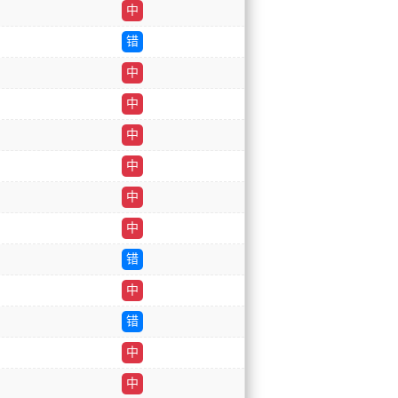
中
错
中
中
中
中
中
中
错
中
错
中
中