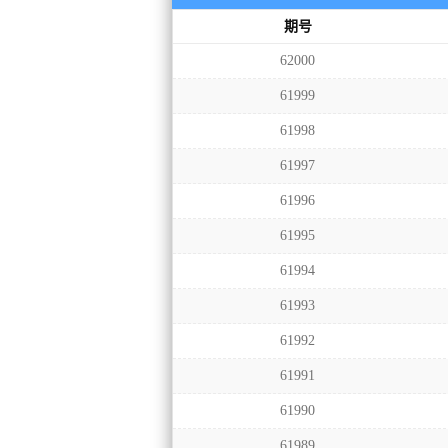
期号
62000
61999
61998
61997
61996
61995
61994
61993
61992
61991
61990
61989