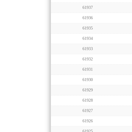
61937
61936
61935
61934
61933
61932
61931
61930
61929
61928
61927
61926
61925