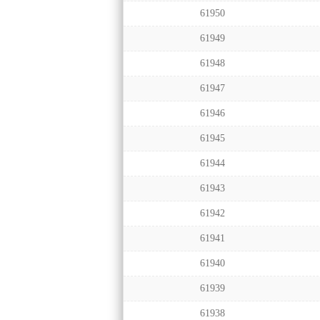
61950
61949
61948
61947
61946
61945
61944
61943
61942
61941
61940
61939
61938