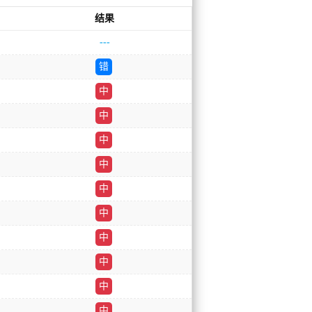
结果
---
错
中
中
中
中
中
中
中
中
中
中