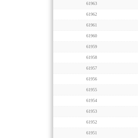
61963
61962
61961
61960
61959
61958
61957
61956
61955
61954
61953
61952
61951