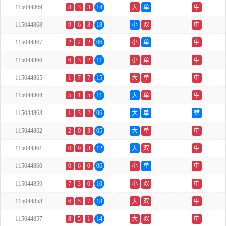
115044869
8
3
3
14
大
单
中
115044868
9
6
3
18
小
双
中
115044867
2
2
2
06
小
单
中
115044866
6
3
2
11
小
单
中
115044865
1
7
7
15
大
单
中
115044864
5
1
5
11
大
单
中
115044863
1
3
2
06
大
单
错
115044862
2
0
3
05
大
单
中
115044861
0
9
3
12
大
双
中
115044860
0
6
0
06
小
单
中
115044859
7
3
0
10
小
双
中
115044858
6
5
7
18
大
双
中
115044857
8
5
1
14
大
双
中