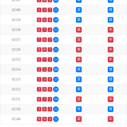
62161
1
4
3
08
单
错
62160
1
3
7
11
双
错
62159
6
6
6
18
单
错
62158
6
7
2
15
单
中
62157
7
6
7
20
双
中
62156
9
9
7
25
单
中
62155
5
7
1
13
单
中
62154
5
2
1
08
单
错
62153
1
3
9
13
双
错
62152
3
9
6
18
单
错
62151
6
7
3
16
双
中
62150
3
6
3
12
单
错
62149
9
9
3
21
单
中