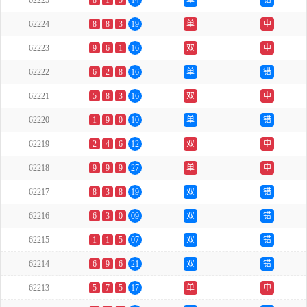
62225
8
1
5
14
单
错
62224
8
8
3
19
单
中
62223
9
6
1
16
双
中
62222
6
2
8
16
单
错
62221
5
8
3
16
双
中
62220
1
9
0
10
单
错
62219
2
4
6
12
双
中
62218
9
9
9
27
单
中
62217
8
3
8
19
双
错
62216
6
3
0
09
双
错
62215
1
1
5
07
双
错
62214
6
9
6
21
双
错
62213
5
7
5
17
单
中