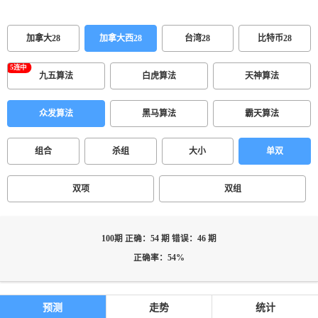
加拿大28
加拿大西28
台湾28
比特币28
九五算法
白虎算法
天神算法
众发算法
黑马算法
霸天算法
组合
杀组
大小
单双
双项
双组
100期 正确：54 期 错误：46 期
正确率：54%
预测
走势
统计