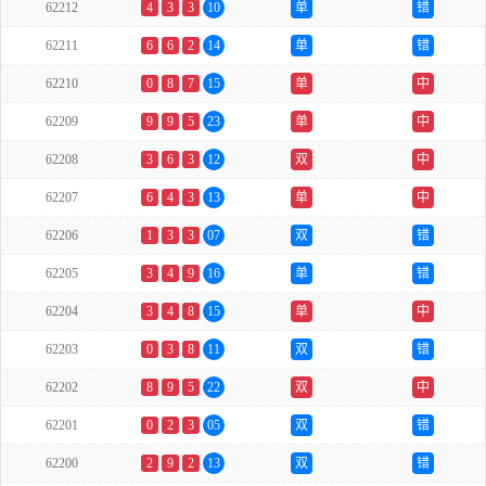
62212
4
3
3
10
单
错
62211
6
6
2
14
单
错
62210
0
8
7
15
单
中
62209
9
9
5
23
单
中
62208
3
6
3
12
双
中
62207
6
4
3
13
单
中
62206
1
3
3
07
双
错
62205
3
4
9
16
单
错
62204
3
4
8
15
单
中
62203
0
3
8
11
双
错
62202
8
9
5
22
双
中
62201
0
2
3
05
双
错
62200
2
9
2
13
双
错