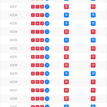
62237
1
7
9
17
单
中
62236
1
6
7
14
单
错
62235
1
6
3
10
单
错
62234
2
7
3
12
双
中
62233
7
8
4
19
双
错
62232
6
9
5
20
双
中
62231
8
9
3
20
双
中
62230
2
6
8
16
双
中
62229
6
1
1
08
单
错
62228
8
6
9
23
单
中
62227
7
0
7
14
双
中
62226
6
5
2
13
单
中