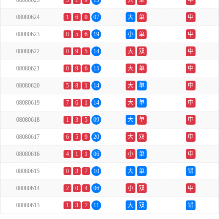
08080625
5
1
9
15
大
单
中
08080624
1
6
0
07
大
单
中
08080623
8
5
6
19
小
单
中
08080622
0
9
5
14
大
双
中
08080621
0
9
6
15
大
单
中
08080620
5
8
1
14
大
单
中
08080619
7
6
1
14
大
单
中
08080618
1
3
5
09
大
单
中
08080617
6
5
9
20
大
双
中
08080616
4
1
1
06
小
单
中
08080615
0
3
7
10
大
单
错
08080614
2
0
4
06
小
双
中
08080613
1
3
7
11
大
双
错