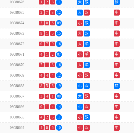
08080676
1
2
8
11
大
双
错
08080675
2
7
3
12
大
双
中
08080674
3
0
6
09
小
双
中
08080673
9
1
5
15
大
双
中
08080672
0
7
9
16
大
单
中
08080671
4
1
2
07
小
单
中
08080670
7
1
8
16
大
单
中
08080669
4
4
4
12
小
双
中
08080668
8
5
6
19
小
双
错
08080667
3
4
1
08
大
双
中
08080666
9
1
4
14
小
双
中
08080665
4
2
5
11
小
双
中
08080664
4
0
6
10
小
双
中