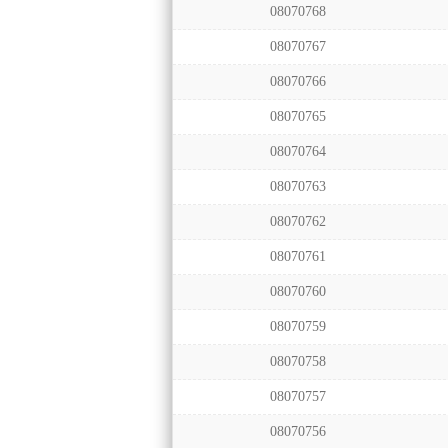
08070768
08070767
08070766
08070765
08070764
08070763
08070762
08070761
08070760
08070759
08070758
08070757
08070756