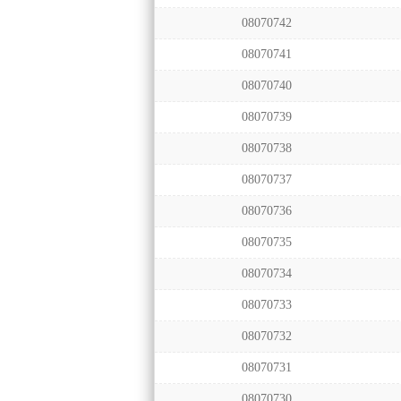
08070742
08070741
08070740
08070739
08070738
08070737
08070736
08070735
08070734
08070733
08070732
08070731
08070730