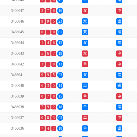
3466048
3
1
8
12
单
错
3466047
3
7
6
16
双
中
3466046
9
9
5
23
双
错
3466045
0
1
0
01
双
错
3466044
1
4
8
13
双
错
3466043
5
6
7
18
双
中
3466042
3
1
9
13
单
中
3466041
9
9
5
23
双
错
3466040
6
3
5
14
单
错
3466039
0
7
8
15
单
中
3466038
7
9
2
18
单
错
3466037
0
0
3
03
单
中
3466036
7
4
7
18
单
错