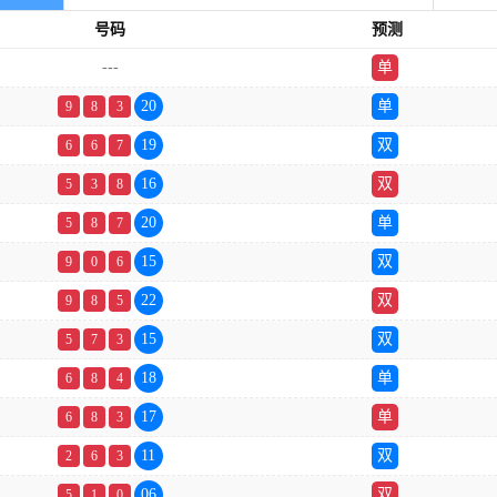
号码
预测
---
单
20
单
9
8
3
19
双
6
6
7
16
双
5
3
8
20
单
5
8
7
15
双
9
0
6
22
双
9
8
5
15
双
5
7
3
18
单
6
8
4
17
单
6
8
3
11
双
2
6
3
06
双
5
1
0