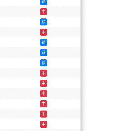
错
中
错
中
错
错
错
中
中
中
中
中
中