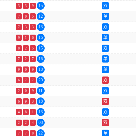
15
双
3
3
9
12
单
7
0
5
13
双
7
3
3
16
单
9
1
6
15
双
8
2
5
16
单
7
2
7
18
单
9
0
9
20
双
6
7
7
11
双
2
0
9
18
双
6
9
3
13
双
4
8
1
08
双
2
2
4
22
单
7
7
8