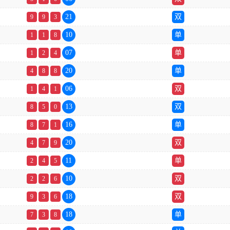
21
双
9
9
3
10
单
1
1
8
07
单
1
2
4
20
单
4
8
8
06
双
1
4
1
13
双
8
5
0
16
单
8
7
1
20
双
4
7
9
11
单
2
4
5
10
双
2
2
6
18
双
9
3
6
18
单
7
3
8