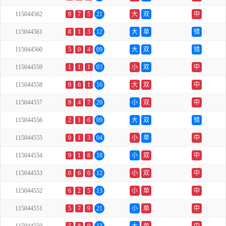
115044562
9
7
5
21
大
双
中
115044561
8
1
3
12
大
单
错
115044560
5
0
4
09
大
双
错
115044559
1
1
1
03
小
双
中
115044558
9
6
1
16
大
双
中
115044557
9
4
7
20
小
双
中
115044556
2
1
6
09
大
双
错
115044555
0
1
3
04
小
单
中
115044554
9
1
8
18
小
双
中
115044553
0
6
6
12
小
双
中
115044552
6
2
5
13
小
单
中
115044551
5
7
9
21
小
单
中