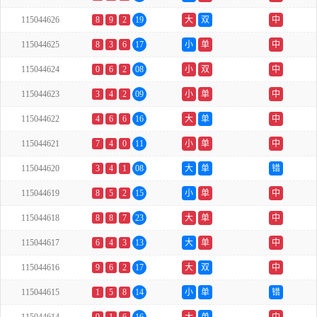
115044626
8
9
2
19
大
双
中
115044625
8
3
6
17
小
单
中
115044624
0
6
2
08
小
双
中
115044623
3
4
2
09
小
单
中
115044622
4
6
6
16
大
单
中
115044621
7
4
0
11
小
单
中
115044620
3
4
1
08
大
单
错
115044619
8
5
2
15
小
单
中
115044618
8
8
7
23
大
单
中
115044617
6
4
3
13
大
单
中
115044616
9
6
2
17
大
双
中
115044615
1
5
8
14
小
单
错